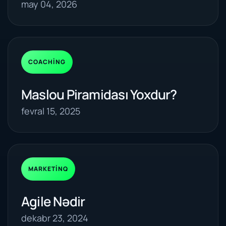
may 04, 2026
COACHING
Maslou Piramidası Yoxdur?
fevral 15, 2025
MARKETINQ
Agile Nədir
dekabr 23, 2024