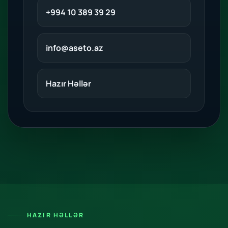
+994 10 389 39 29
info@aseto.az
Hazır Həllər
HAZIR HƏLLƏR