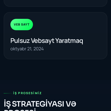
VEB SAYT
Pulsuz Vebsayt Yaratmaq
oktyabr 21, 2024
İŞ PROSESIMIZ
İŞ STRATEGİYASI VƏ