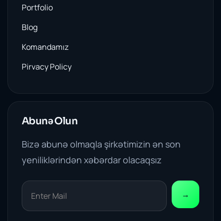
Portfolio
Blog
Komandamız
Pirvacy Policy
Abunə Olun
Bizə abunə olmaqla şirkətimizin ən son
yeniliklərindən xəbərdar olacaqsız
→