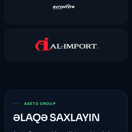
ASETO GROUP
ƏLAQƏ SAXLAYIN