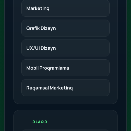
Marketinq
Qrafik Dizayn
UX/UI Dizayn
Mobil Proqramlama
Rəqəmsal Marketinq
ƏLAQƏ