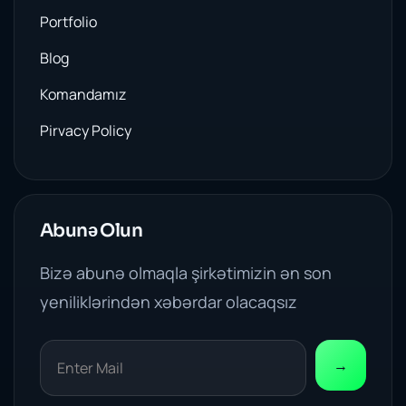
Portfolio
Blog
Komandamız
Pirvacy Policy
Abunə Olun
Bizə abunə olmaqla şirkətimizin ən son
yeniliklərindən xəbərdar olacaqsız
→