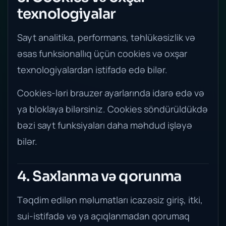
texnologiyalar
Sayt analitika, performans, təhlükəsizlik və
əsas funksionallıq üçün cookies və oxşar
texnologiyalardan istifadə edə bilər.
Cookies-ləri brauzer ayarlarında idarə edə və
ya bloklaya bilərsiniz. Cookies söndürüldükdə
bəzi sayt funksiyaları daha məhdud işləyə
bilər.
4. Saxlanma və qorunma
Təqdim edilən məlumatları icazəsiz giriş, itki,
sui-istifadə və ya açıqlanmadan qorumaq