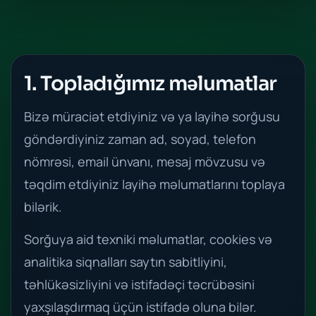
1. Topladığımız məlumatlar
Bizə müraciət etdiyiniz və ya layihə sorğusu
göndərdiyiniz zaman ad, soyad, telefon
nömrəsi, email ünvanı, mesaj mövzusu və
təqdim etdiyiniz layihə məlumatlarını toplaya
bilərik.
Sorğuya aid texniki məlumatlar, cookies və
analitika siqnalları saytın sabitliyini,
təhlükəsizliyini və istifadəçi təcrübəsini
yaxşılaşdırmaq üçün istifadə oluna bilər.